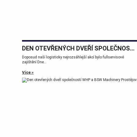
DEN OTEVŘENÝCH DVEŘÍ SPOLEČNOSTÍ WHP A BSW MACHINERY PROSTĚJOV
Doposud naší logisticky nejrozsáhlejší akcí bylo fullservisové
zajištění Dne...
Více »