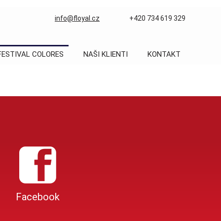
info@floyal.cz
+420 734 619 329
FESTIVAL COLORES
NAŠI KLIENTI
KONTAKT
Facebook