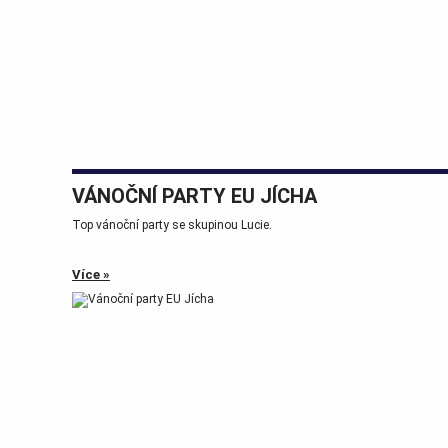
VÁNOČNÍ PARTY EU JÍCHA
Top vánoční party se skupinou Lucie.
Více »