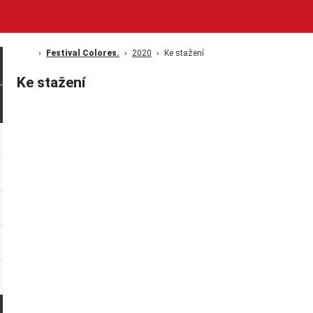
Festival Colores.
2020
Ke stažení
Ke stažení