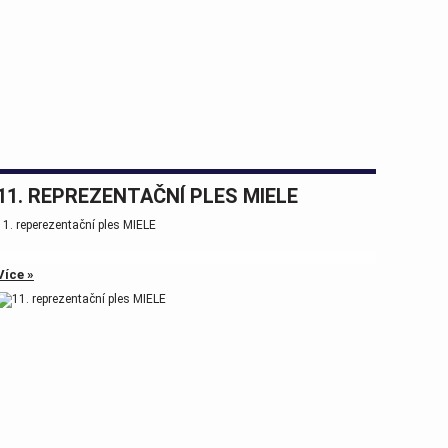
11. REPREZENTAČNÍ PLES MIELE
11. reperezentační ples MIELE
Více »