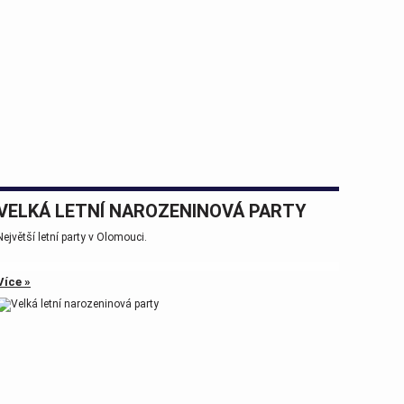
VELKÁ LETNÍ NAROZENINOVÁ PARTY
Největší letní party v Olomouci.
Více »