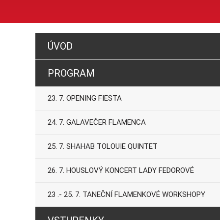
ÚVOD
PROGRAM
23. 7. OPENING FIESTA
24. 7. GALAVEČER FLAMENCA
25. 7. SHAHAB TOLOUIE QUINTET
26. 7. HOUSLOVÝ KONCERT LADY FEDOROVÉ
23 .- 25. 7. TANEČNÍ FLAMENKOVÉ WORKSHOPY