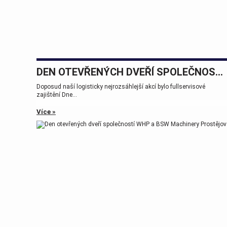
DEN OTEVŘENÝCH DVEŘÍ SPOLEČNOSTÍ WHP A BSW MACHINERY PROSTĚJOV
Doposud naší logisticky nejrozsáhlejší akcí bylo fullservisové
zajištění Dne...
Více »