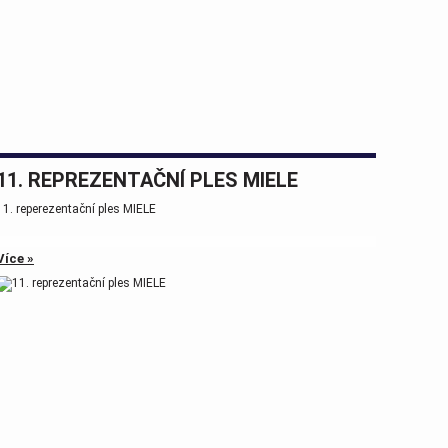
11. REPREZENTAČNÍ PLES MIELE
11. reperezentační ples MIELE
Více »