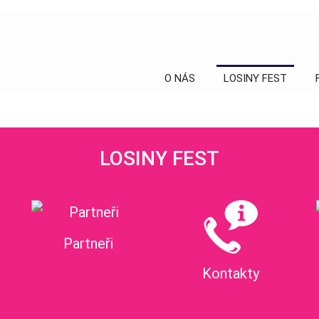
O NÁS
LOSINY FEST
LOSINY FEST
Partneři
Kontakty