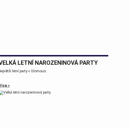
VELKÁ LETNÍ NAROZENINOVÁ PARTY
Největší letní party v Olomouci.
Více »