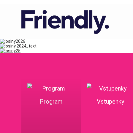
Program
Vstupenky