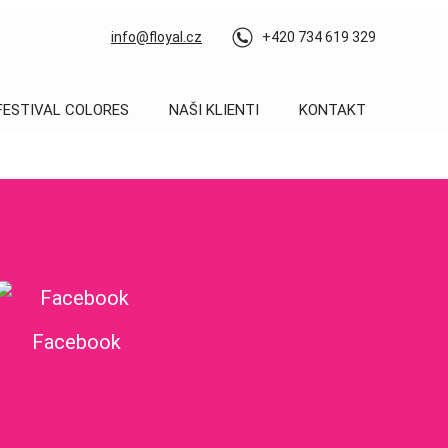
info@floyal.cz
+420 734 619 329
FESTIVAL COLORES
NAŠI KLIENTI
KONTAKT
Facebook