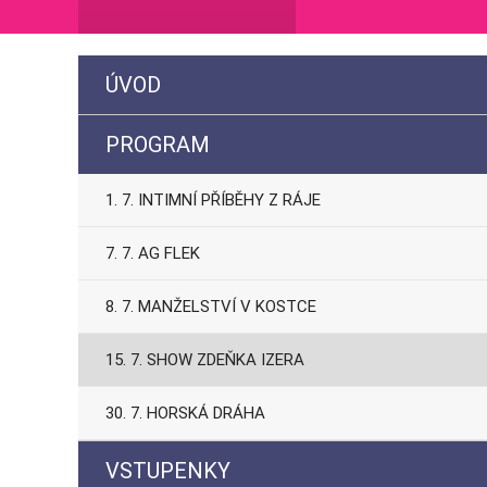
ÚVOD
PROGRAM
1. 7. INTIMNÍ PŘÍBĚHY Z RÁJE
7. 7. AG FLEK
8. 7. MANŽELSTVÍ V KOSTCE
15. 7. SHOW ZDEŇKA IZERA
30. 7. HORSKÁ DRÁHA
VSTUPENKY