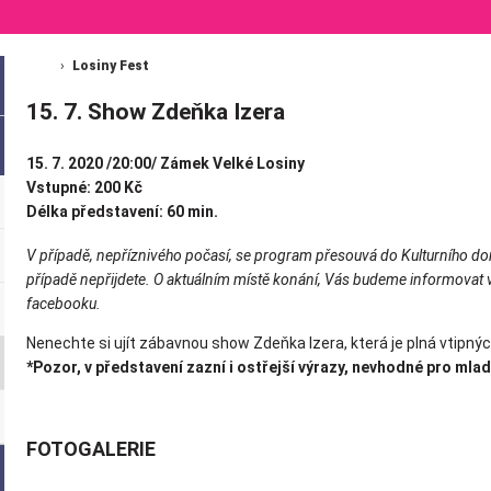
Losiny Fest
15. 7. Show Zdeňka Izera
15. 7. 2020 /20:00/ Zámek Velké Losiny
Vstupné: 200 Kč
Délka představení: 60 min.
V případě, nepříznivého počasí, se program přesouvá do Kulturního do
případě nepřijdete. O aktuálním místě konání, Vás budeme informovat 
facebooku.
Nenechte si ujít zábavnou show Zdeňka Izera, která je plná vtipnýc
*Pozor, v představení zazní i ostřejší výrazy, nevhodné pro mlad
FOTOGALERIE