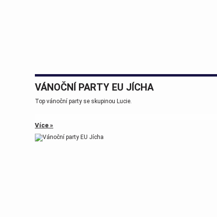
VÁNOČNÍ PARTY EU JÍCHA
Top vánoční party se skupinou Lucie.
Více »