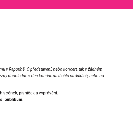
mu v Rapotíně. O představení, nebo koncert, tak v žádném
vždy dopoledne v den konání, na těchto stránkách, nebo na
h scének, písniček a vyprávění.
ší publikum.