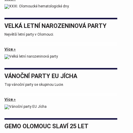
Tak zase za rok na viděnou přátelé.
VELKÁ LETNÍ NAROZENINOVÁ PARTY
Největší letní party v Olomouci.
Více »
VÁNOČNÍ PARTY EU JÍCHA
Top vánoční party se skupinou Lucie.
Více »
GEMO OLOMOUC SLAVÍ 25 LET