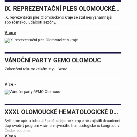
IX. REPREZENTAČNÍ PLES OLOMOUCKÉHO KRAJE
IX. reprezentační ples Olomouckého kraje se stal nejvýznamnější
společenskou událostí sezóny.
Více »
VÁNOČNÍ PARTY GEMO OLOMOUC
Zakončení roku ve velkém stylu Gemo.
Více »
XXXI. OLOMOUCKÉ HEMATOLOGICKÉ DNY.
Byli jsme opět u toho. Již po šesté jsme kompletně zajistili dvoudenní
doprovodný program v rámci největšího hematologického kongresu v
České republice.
Více »