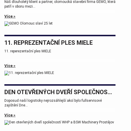
Náš dlouholetý klient a partner, olomoucká stavební firma GEMO, která
patří v oboru mezi...
Více »
11. REPREZENTAČNÍ PLES MIELE
11. reperezentační ples MIELE
Více »
DEN OTEVŘENÝCH DVEŘÍ SPOLEČNOSTÍ WHP A BSW MACHINERY PROSTĚJOV
Doposud naší logisticky nejrozsáhlejší akcí bylo fullservisové
zajištění Dne...
Více »