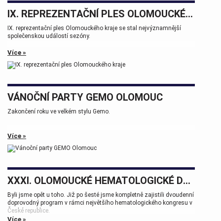
IX. REPREZENTAČNÍ PLES OLOMOUCKÉHO KRAJE
IX. reprezentační ples Olomouckého kraje se stal nejvýznamnější
společenskou událostí sezóny.
Více »
VÁNOČNÍ PARTY GEMO OLOMOUC
Zakončení roku ve velkém stylu Gemo.
Více »
XXXI. OLOMOUCKÉ HEMATOLOGICKÉ DNY.
Byli jsme opět u toho. Již po šesté jsme kompletně zajistili dvoudenní
doprovodný program v rámci největšího hematologického kongresu v
České republice.
Více »