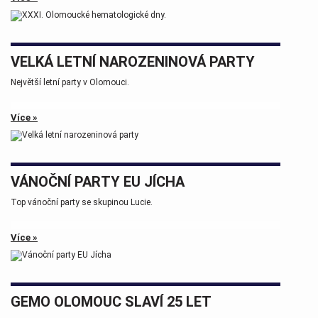
Tak zase za rok na viděnou přátelé.
VELKÁ LETNÍ NAROZENINOVÁ PARTY
Největší letní party v Olomouci.
Více »
VÁNOČNÍ PARTY EU JÍCHA
Top vánoční party se skupinou Lucie.
Více »
GEMO OLOMOUC SLAVÍ 25 LET