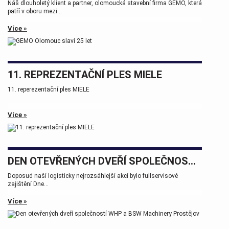
Náš dlouholetý klient a partner, olomoucká stavební firma GEMO, která
patří v oboru mezi...
Více »
11. REPREZENTAČNÍ PLES MIELE
11. reperezentační ples MIELE
Více »
DEN OTEVŘENÝCH DVEŘÍ SPOLEČNOSTÍ WHP A BSW MACHINERY PROSTĚJOV
Doposud naší logisticky nejrozsáhlejší akcí bylo fullservisové
zajištění Dne...
Více »