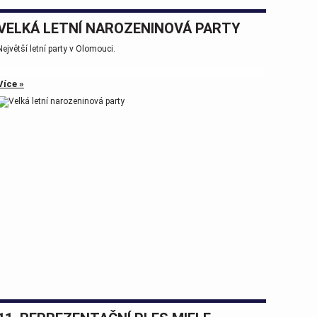
VELKÁ LETNÍ NAROZENINOVÁ PARTY
Největší letní party v Olomouci.
Více »