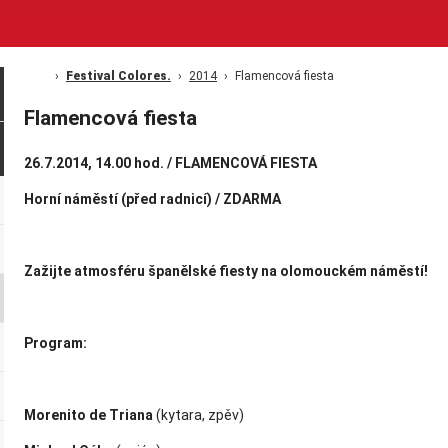
Festival Colores.
2014
Flamencová fiesta
Flamencová fiesta
26.7.2014, 14.00 hod. / FLAMENCOVÁ FIESTA
Horní náměstí (před radnicí) / ZDARMA
Zažijte atmosféru španělské fiesty na olomouckém náměstí!
Program:
Morenito de Triana
(kytara, zpěv)