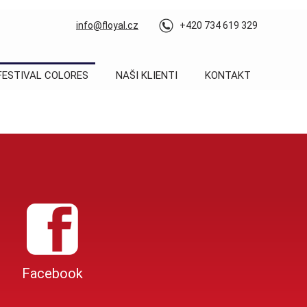
info@floyal.cz
+420 734 619 329
FESTIVAL COLORES
NAŠI KLIENTI
KONTAKT
Facebook