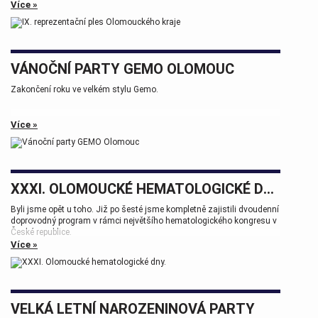
Více »
VÁNOČNÍ PARTY GEMO OLOMOUC
Zakončení roku ve velkém stylu Gemo.
Více »
XXXI. OLOMOUCKÉ HEMATOLOGICKÉ DNY.
Byli jsme opět u toho. Již po šesté jsme kompletně zajistili dvoudenní
doprovodný program v rámci největšího hematologického kongresu v
České republice.
Více »
Tak zase za rok na viděnou přátelé.
VELKÁ LETNÍ NAROZENINOVÁ PARTY