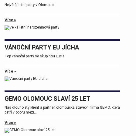
Největší letní party v Olomouci.
Více »
VÁNOČNÍ PARTY EU JÍCHA
Top vánoční party se skupinou Lucie.
Více »
GEMO OLOMOUC SLAVÍ 25 LET
Náš dlouholetý klient a partner, olomoucká stavební firma GEMO, která
patří v oboru mezi...
Více »