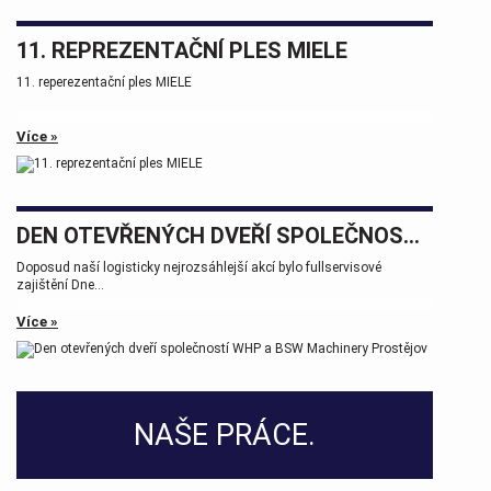
11. REPREZENTAČNÍ PLES MIELE
11. reperezentační ples MIELE
Více »
DEN OTEVŘENÝCH DVEŘÍ SPOLEČNOSTÍ WHP A BSW MACHINERY PROSTĚJOV
Doposud naší logisticky nejrozsáhlejší akcí bylo fullservisové
zajištění Dne...
Více »
NAŠE PRÁCE.