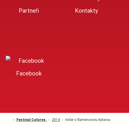
Partneři
Kontakty
Facebook
Festival Colores.
2014
Večer s flamencovou kytarou