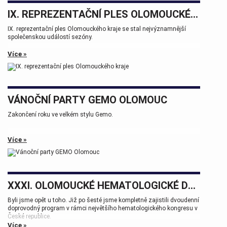
IX. REPREZENTAČNÍ PLES OLOMOUCKÉHO KRAJE
IX. reprezentační ples Olomouckého kraje se stal nejvýznamnější
společenskou událostí sezóny.
Více »
VÁNOČNÍ PARTY GEMO OLOMOUC
Zakončení roku ve velkém stylu Gemo.
Více »
XXXI. OLOMOUCKÉ HEMATOLOGICKÉ DNY.
Byli jsme opět u toho. Již po šesté jsme kompletně zajistili dvoudenní
doprovodný program v rámci největšího hematologického kongresu v
České republice.
Více »