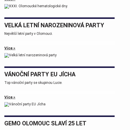
Tak zase za rok na viděnou přátelé.
VELKÁ LETNÍ NAROZENINOVÁ PARTY
Největší letní party v Olomouci.
Více »
VÁNOČNÍ PARTY EU JÍCHA
Top vánoční party se skupinou Lucie.
Více »
GEMO OLOMOUC SLAVÍ 25 LET