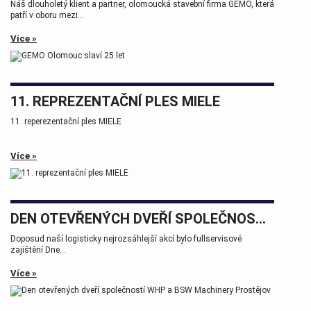
Náš dlouholetý klient a partner, olomoucká stavební firma GEMO, která
patří v oboru mezi...
Více »
11. REPREZENTAČNÍ PLES MIELE
11. reperezentační ples MIELE
Více »
DEN OTEVŘENÝCH DVEŘÍ SPOLEČNOSTÍ WHP A BSW MACHINERY PROSTĚJOV
Doposud naší logisticky nejrozsáhlejší akcí bylo fullservisové
zajištění Dne...
Více »