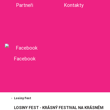
Partneři
Kontakty
Facebook
Losiny Fest
LOSINY FEST - KRÁSNÝ FESTIVAL NA KRÁSNÉM