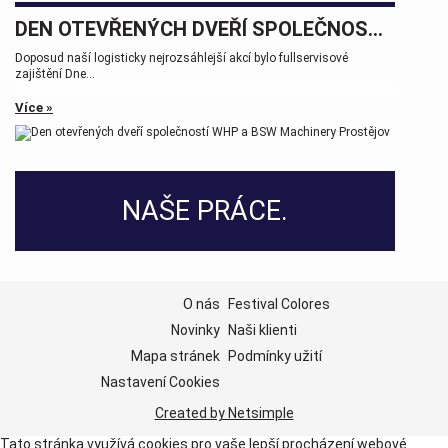
DEN OTEVŘENÝCH DVEŘÍ SPOLEČNOSTÍ WHP A BSW MACHINERY PROSTĚJOV
Doposud naší logisticky nejrozsáhlejší akcí bylo fullservisové
zajištění Dne...
Více »
NAŠE PRÁCE.
O nás
Festival Colores
Novinky
Naši klienti
Mapa stránek
Podmínky užití
Nastavení Cookies
Created by Netsimple
Tato stránka využívá cookies pro vaše lepší procházení webové