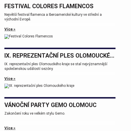
FESTIVAL COLORES FLAMENCOS
Největší festival flamenca a Iberoamerické kultury ve střední a
východní Evropě.
Více »
IX. REPREZENTAČNÍ PLES OLOMOUCKÉHO KRAJE
IX. reprezentační ples Olomouckého kraje se stal nejvýznamnější
společenskou událostí sezóny.
Více »
VÁNOČNÍ PARTY GEMO OLOMOUC
Zakončení roku ve velkém stylu Gemo.
Více »