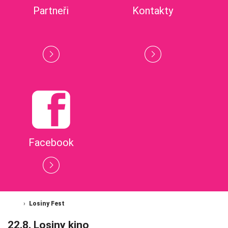
Partneři
Kontakty
Facebook
Losiny Fest
22.8. Losiny kino