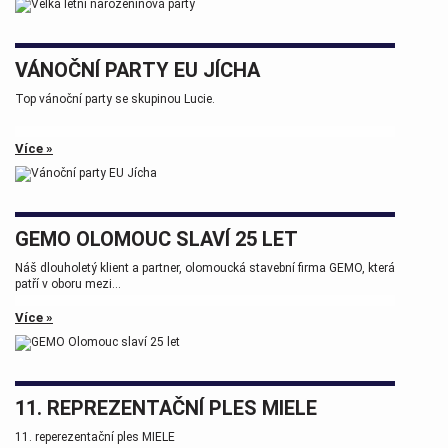
VÁNOČNÍ PARTY EU JÍCHA
Top vánoční party se skupinou Lucie.
Více »
GEMO OLOMOUC SLAVÍ 25 LET
Náš dlouholetý klient a partner, olomoucká stavební firma GEMO, která
patří v oboru mezi...
Více »
11. REPREZENTAČNÍ PLES MIELE
11. reperezentační ples MIELE