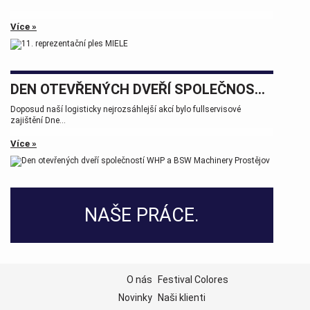
Více »
DEN OTEVŘENÝCH DVEŘÍ SPOLEČNOSTÍ WHP A BSW MACHINERY PROSTĚJOV
Doposud naší logisticky nejrozsáhlejší akcí bylo fullservisové
zajištění Dne...
Více »
NAŠE PRÁCE.
O nás
Festival Colores
Novinky
Naši klienti