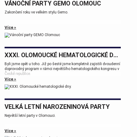
VÁNOČNÍ PARTY GEMO OLOMOUC
Zakončení roku ve velkém stylu Gemo.
Více »
XXXI. OLOMOUCKÉ HEMATOLOGICKÉ DNY.
Byli jsme opět u toho. Již po šesté jsme kompletně zajistili dvoudenní
doprovodný program v rámci největšího hematologického kongresu v
České republice.
Více »
Tak zase za rok na viděnou přátelé.
VELKÁ LETNÍ NAROZENINOVÁ PARTY
Největší letní party v Olomouci.
Více »