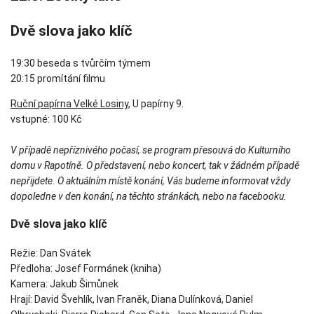
Dvě slova jako klíč
19:30 beseda s tvůrčím týmem
20:15 promítání filmu
Ruční papírna Velké Losiny
, U papírny 9.
vstupné: 100 Kč
V případě nepříznivého počasí, se program přesouvá do Kulturního
domu v Rapotíně. O představení, nebo koncert, tak v žádném případě
nepřijdete. O aktuálním místě konání, Vás budeme informovat vždy
dopoledne v den konání, na těchto stránkách, nebo na facebooku.
Dvě slova jako klíč
Režie: Dan Svátek
Předloha: Josef Formánek (kniha)
Kamera: Jakub Šimůnek
Hrají: David Švehlík, Ivan Franěk, Diana Dulínková, Daniel