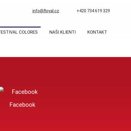
info@floyal.cz
+420 734 619 329
FESTIVAL COLORES
NAŠI KLIENTI
KONTAKT
Facebook