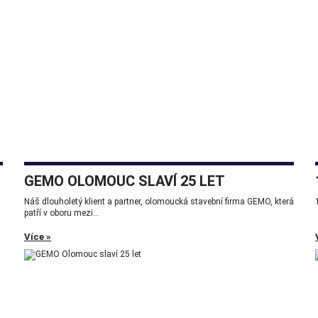
GEMO OLOMOUC SLAVÍ 25 LET
Náš dlouholetý klient a partner, olomoucká stavební firma GEMO, která
patří v oboru mezi...
Více »