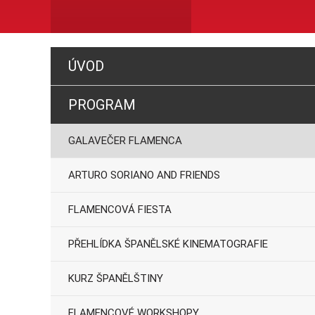
ÚVOD
PROGRAM
GALAVEČER FLAMENCA
ARTURO SORIANO AND FRIENDS
FLAMENCOVÁ FIESTA
PŘEHLÍDKA ŠPANĚLSKÉ KINEMATOGRAFIE
KURZ ŠPANĚLŠTINY
FLAMENCOVÉ WORKSHOPY