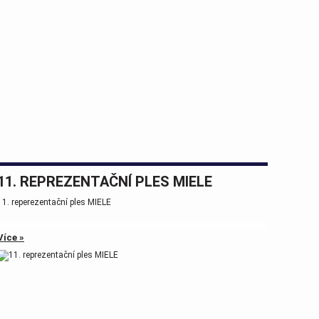
11. REPREZENTAČNÍ PLES MIELE
11. reperezentační ples MIELE
Více »