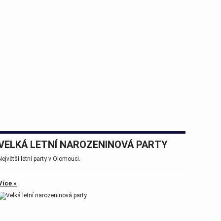
VELKÁ LETNÍ NAROZENINOVÁ PARTY
Největší letní party v Olomouci.
Více »