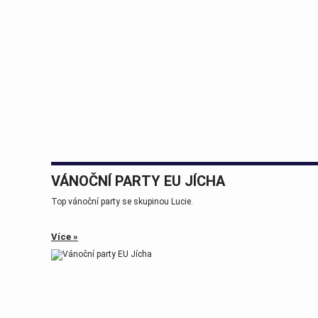
VÁNOČNÍ PARTY EU JÍCHA
Top vánoční party se skupinou Lucie.
Více »