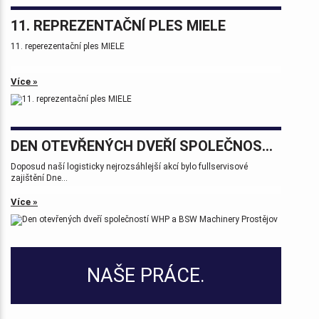
11. REPREZENTAČNÍ PLES MIELE
11. reperezentační ples MIELE
Více »
DEN OTEVŘENÝCH DVEŘÍ SPOLEČNOSTÍ WHP A BSW MACHINERY PROSTĚJOV
Doposud naší logisticky nejrozsáhlejší akcí bylo fullservisové
zajištění Dne...
Více »
NAŠE PRÁCE.