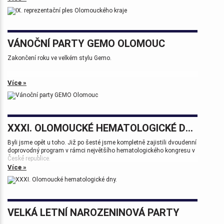
VÁNOČNÍ PARTY GEMO OLOMOUC
Zakončení roku ve velkém stylu Gemo.
Více »
XXXI. OLOMOUCKÉ HEMATOLOGICKÉ DNY.
Byli jsme opět u toho. Již po šesté jsme kompletně zajistili dvoudenní
doprovodný program v rámci největšího hematologického kongresu v
České republice.
Více »
Tak zase za rok na viděnou přátelé.
VELKÁ LETNÍ NAROZENINOVÁ PARTY