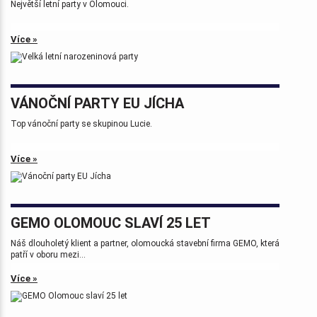
Největší letní party v Olomouci.
Více »
VÁNOČNÍ PARTY EU JÍCHA
Top vánoční party se skupinou Lucie.
Více »
GEMO OLOMOUC SLAVÍ 25 LET
Náš dlouholetý klient a partner, olomoucká stavební firma GEMO, která
patří v oboru mezi...
Více »