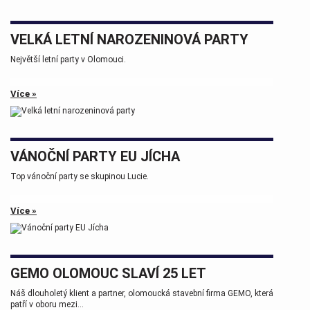
VELKÁ LETNÍ NAROZENINOVÁ PARTY
Největší letní party v Olomouci.
Více »
VÁNOČNÍ PARTY EU JÍCHA
Top vánoční party se skupinou Lucie.
Více »
GEMO OLOMOUC SLAVÍ 25 LET
Náš dlouholetý klient a partner, olomoucká stavební firma GEMO, která
patří v oboru mezi...