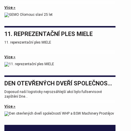
Více »
11. REPREZENTAČNÍ PLES MIELE
11. reperezentační ples MIELE
Více »
DEN OTEVŘENÝCH DVEŘÍ SPOLEČNOSTÍ WHP A BSW MACHINERY PROSTĚJOV
Doposud naší logisticky nejrozsáhlejší akcí bylo fullservisové
zajištění Dne...
Více »