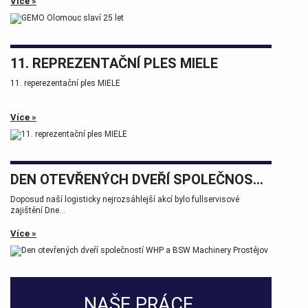
Více »
11. REPREZENTAČNÍ PLES MIELE
11. reperezentační ples MIELE
Více »
DEN OTEVŘENÝCH DVEŘÍ SPOLEČNOSTÍ WHP A BSW MACHINERY PROSTĚJOV
Doposud naší logisticky nejrozsáhlejší akcí bylo fullservisové
zajištění Dne...
Více »
NAŠE PRÁCE.