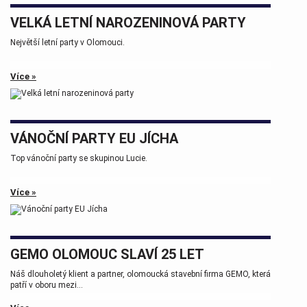
VELKÁ LETNÍ NAROZENINOVÁ PARTY
Největší letní party v Olomouci.
Více »
VÁNOČNÍ PARTY EU JÍCHA
Top vánoční party se skupinou Lucie.
Více »
GEMO OLOMOUC SLAVÍ 25 LET
Náš dlouholetý klient a partner, olomoucká stavební firma GEMO, která
patří v oboru mezi...