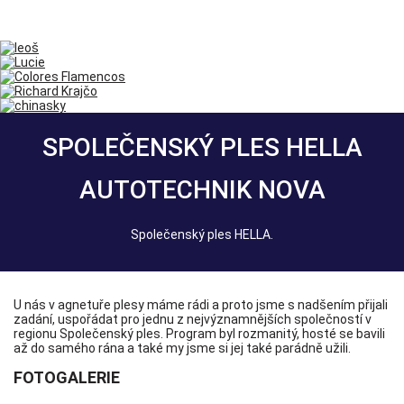
SPOLEČENSKÝ PLES HELLA
AUTOTECHNIK NOVA
Společenský ples HELLA.
U nás v agnetuře plesy máme rádi a proto jsme s nadšením přijali
zadání, uspořádat pro jednu z nejvýznamnějších společností v
regionu Společenský ples. Program byl rozmanitý, hosté se bavili
až do samého rána a také my jsme si jej také parádně užili.
FOTOGALERIE