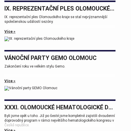
IX. REPREZENTAČNÍ PLES OLOMOUCKÉHO KRAJE
IX. reprezentační ples Olomouckého kraje se stal nejvýznamnější
společenskou událostí sezóny.
Více »
VÁNOČNÍ PARTY GEMO OLOMOUC
Zakončení roku ve velkém stylu Gemo.
Více »
XXXI. OLOMOUCKÉ HEMATOLOGICKÉ DNY.
Byli jsme opět u toho. Již po šesté jsme kompletně zajistili dvoudenní
doprovodný program v rámci největšího hematologického kongresu v
České republice.
Více »