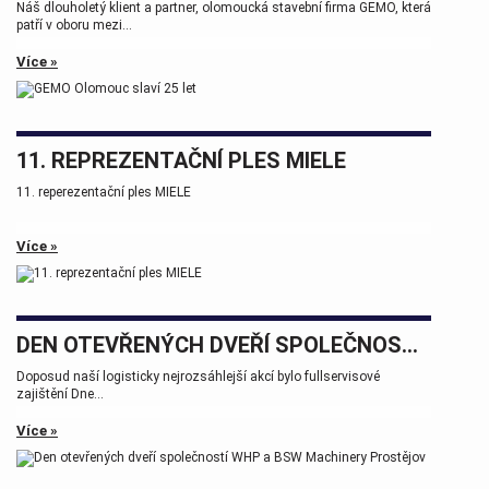
Náš dlouholetý klient a partner, olomoucká stavební firma GEMO, která
patří v oboru mezi...
Více »
11. REPREZENTAČNÍ PLES MIELE
11. reperezentační ples MIELE
Více »
DEN OTEVŘENÝCH DVEŘÍ SPOLEČNOSTÍ WHP A BSW MACHINERY PROSTĚJOV
Doposud naší logisticky nejrozsáhlejší akcí bylo fullservisové
zajištění Dne...
Více »