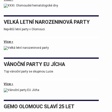
Tak zase za rok na viděnou přátelé.
VELKÁ LETNÍ NAROZENINOVÁ PARTY
Největší letní party v Olomouci.
Více »
VÁNOČNÍ PARTY EU JÍCHA
Top vánoční party se skupinou Lucie.
Více »
GEMO OLOMOUC SLAVÍ 25 LET