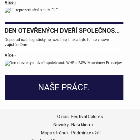
Více »
DEN OTEVŘENÝCH DVEŘÍ SPOLEČNOSTÍ WHP A BSW MACHINERY PROSTĚJOV
Doposud naší logisticky nejrozsáhlejší akcí bylo fullservisové
zajištění Dne...
Více »
NAŠE PRÁCE.
O nás
Festival Colores
Novinky
Naši klienti
Mapa stránek
Podmínky užití