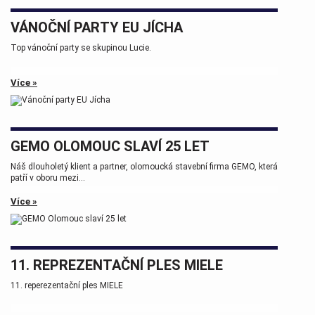
VÁNOČNÍ PARTY EU JÍCHA
Top vánoční party se skupinou Lucie.
Více »
GEMO OLOMOUC SLAVÍ 25 LET
Náš dlouholetý klient a partner, olomoucká stavební firma GEMO, která
patří v oboru mezi...
Více »
11. REPREZENTAČNÍ PLES MIELE
11. reperezentační ples MIELE