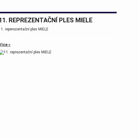
11. REPREZENTAČNÍ PLES MIELE
11. reperezentační ples MIELE
Více »