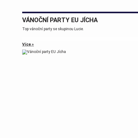
VÁNOČNÍ PARTY EU JÍCHA
Top vánoční party se skupinou Lucie.
Více »