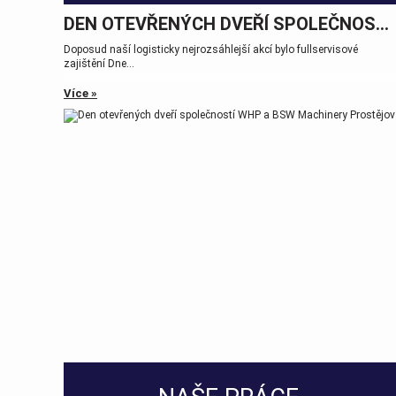
DEN OTEVŘENÝCH DVEŘÍ SPOLEČNOSTÍ WHP A BSW MACHINERY PROSTĚJOV
Doposud naší logisticky nejrozsáhlejší akcí bylo fullservisové
zajištění Dne...
Více »