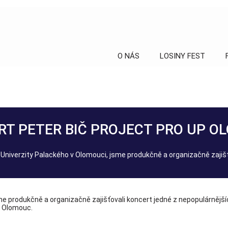
O NÁS
LOSINY FEST
RT PETER BIČ PROJECT PRO UP O
Univerzity Palackého v Olomouci, jsme produkčně a organizačně zajišťo
me produkčně a organizačně zajišťovali koncert jedné z nepopulárnější
P Olomouc.