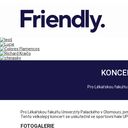
KONCE
Pro Lékařskou fakultu 
Pro Lékařskou fakultu Univerzity Palackého v Olomouci, js
Tento velkolepý koncert se uskutečnil ve sportovní hale U
FOTOGALERIE