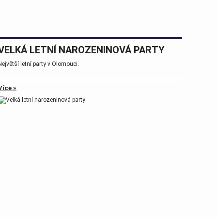
VELKÁ LETNÍ NAROZENINOVÁ PARTY
Největší letní party v Olomouci.
Více »