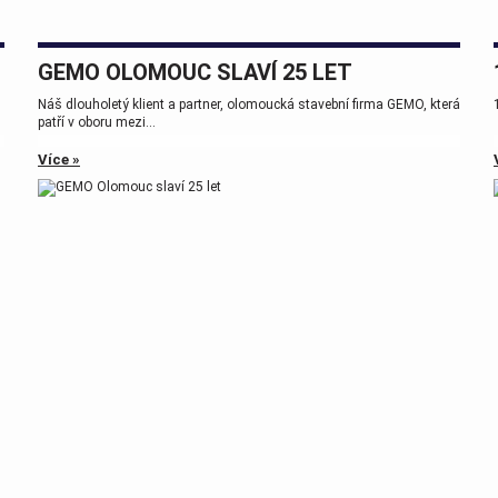
GEMO OLOMOUC SLAVÍ 25 LET
Náš dlouholetý klient a partner, olomoucká stavební firma GEMO, která
patří v oboru mezi...
Více »