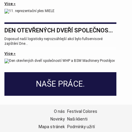
Více »
DEN OTEVŘENÝCH DVEŘÍ SPOLEČNOSTÍ WHP A BSW MACHINERY PROSTĚJOV
Doposud naší logisticky nejrozsáhlejší akcí bylo fullservisové
zajištění Dne...
Více »
NAŠE PRÁCE.
O nás
Festival Colores
Novinky
Naši klienti
Mapa stránek
Podmínky užití