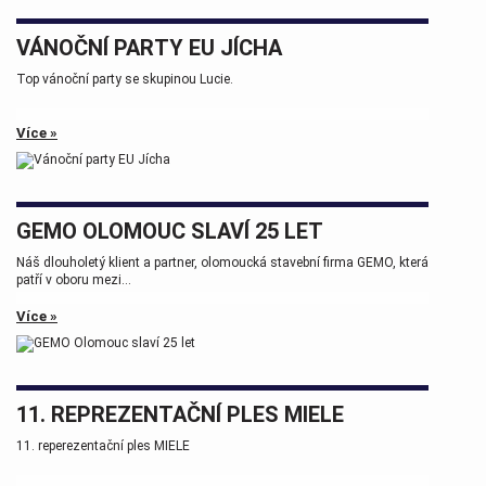
VÁNOČNÍ PARTY EU JÍCHA
Top vánoční party se skupinou Lucie.
Více »
GEMO OLOMOUC SLAVÍ 25 LET
Náš dlouholetý klient a partner, olomoucká stavební firma GEMO, která
patří v oboru mezi...
Více »
11. REPREZENTAČNÍ PLES MIELE
11. reperezentační ples MIELE