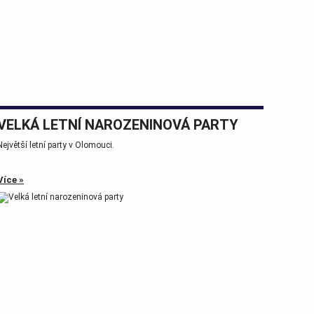
VELKÁ LETNÍ NAROZENINOVÁ PARTY
Největší letní party v Olomouci.
Více »