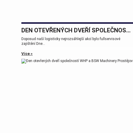
DEN OTEVŘENÝCH DVEŘÍ SPOLEČNOSTÍ WHP A BSW MACHINERY PROSTĚJOV
Doposud naší logisticky nejrozsáhlejší akcí bylo fullservisové
zajištění Dne...
Více »