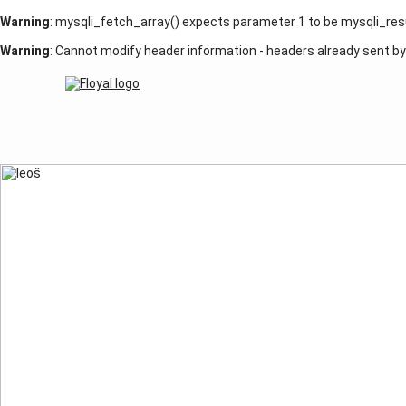
Warning
: mysqli_fetch_array() expects parameter 1 to be mysqli_resul
Warning
: Cannot modify header information - headers already sent