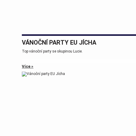
VÁNOČNÍ PARTY EU JÍCHA
Top vánoční party se skupinou Lucie.
Více »