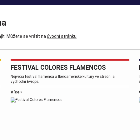
na
jít. Můžete se vrátit na
úvodní stránku
.
FESTIVAL COLORES FLAMENCOS
,
Největší festival flamenca a Iberoamerické kultury ve střední a
východní Evropě.
Více »