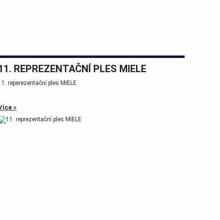
11. REPREZENTAČNÍ PLES MIELE
11. reperezentační ples MIELE
Více »